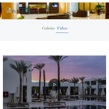
Galerías
Videos