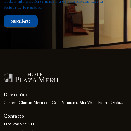
Toda la información se manejará de acuerdo con nuestra
Política de Privacidad
Suscribirse
Dirección:
Carrera Churun Merú con Calle Ventuari, Alta Vista, Puerto Ordaz.
Contacto:
++58 286 9650911