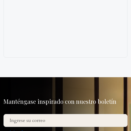
Manténgase inspirado con nuestro boletín